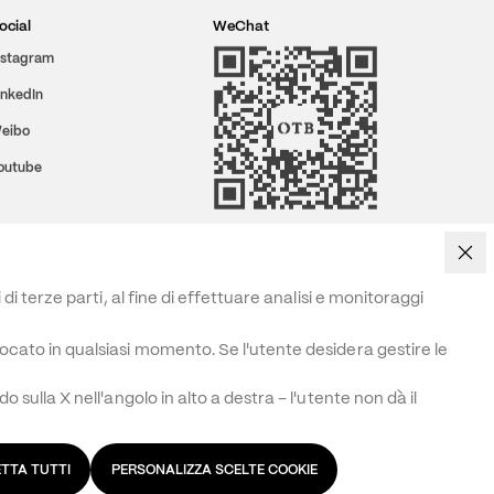
ocial
WeChat
nstagram
inkedIn
eibo
outube
i terze parti, al fine di effettuare analisi e monitoraggi
ocato in qualsiasi momento. Se l'utente desidera gestire le 
sulla X nell'angolo in alto a destra – l'utente non dà il 
TTA TUTTI
PERSONALIZZA SCELTE COOKIE