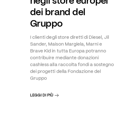
negli store europei
dei brand del
Gruppo
I clienti degli store diretti di Diesel, Jil
Sander, Maison Margiela, Marni e
Brave Kid in tutta Europa potranno
contribuire mediante donazioni
cashless alla raccolta fondi a sostegno
dei progetti della Fondazione del
Gruppo
LEGGI DI PIÙ