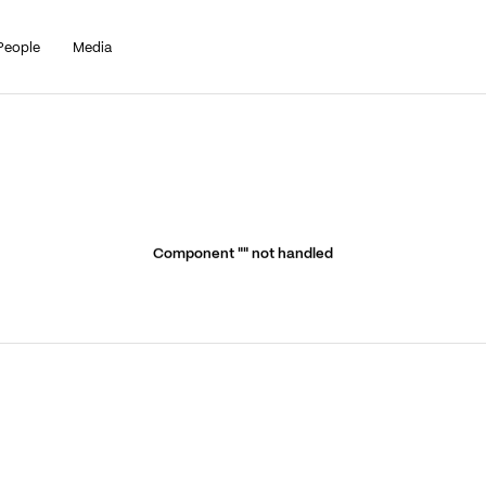
People
Media
Component "
" not handled