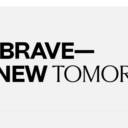
BRAVE—
 NEW
TOMO