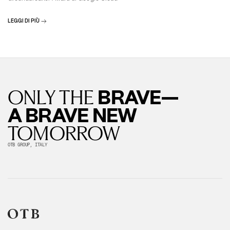
LEGGI DI PIÙ
BRAVE—
ONLY THE
A BRAVE NEW
TOMORROW
OTB GROUP, ITALY