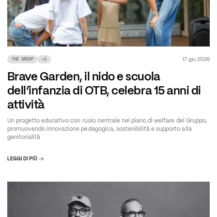
17 giu 2026
THE GROUP
+
3
Brave Garden, il nido e scuola
dell’infanzia di OTB, celebra 15 anni di
attività
Un progetto educativo con ruolo centrale nel piano di welfare del Gruppo,
promuovendo innovazione pedagogica, sostenibilità e supporto alla
genitorialità
LEGGI DI PIÙ