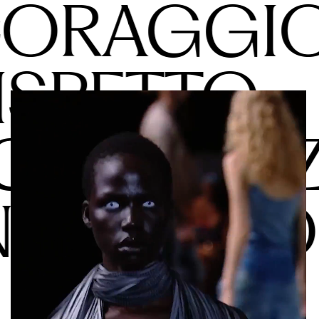
ORAGGI
ISPETTO
CCELLEN
NNOVAZI