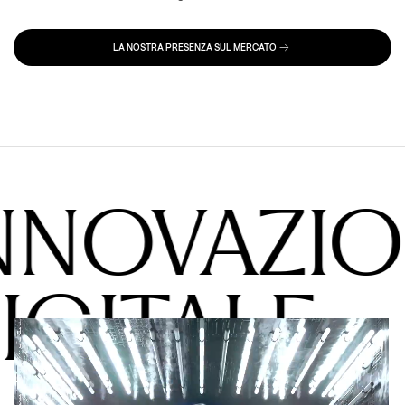
LA NOSTRA PRESENZA SUL MERCATO
NNOVAZI
IGITALE