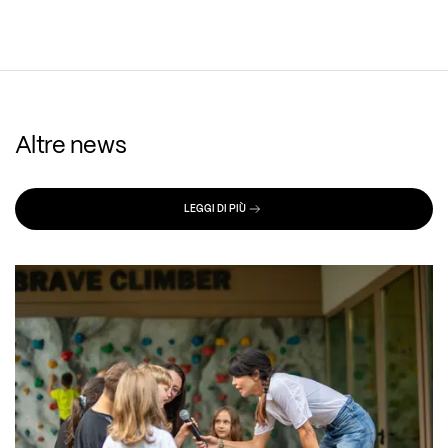
Altre news
LEGGI DI PIÙ