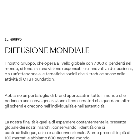
IL GRUPPO
DIFFUSIONE MONDIALE
Il nostro Gruppo, che opera a livello globale con 7.000 dipendenti nel 
mondo, si fonda su una visione responsabile e innovativa del business, 
e su un'attenzione alle tematiche sociali che si traduce anche nelle 
attività di OTB Foundation.
Abbiamo un portafoglio di brand apprezzati in tutto il mondo che 
parlano a una nuova generazione di consumatori che guardano oltre 
gli schemi e credono nell'individualità e nell'autenticità.
La nostra finalità è quella di espandere costantemente la presenza 
globale dei nostri marchi, conservando l'identità che ci 
contraddistingue, unica e anticonvenzionale. Siamo presenti in più di 
100 mercati e abbiamo 600 negozi nel mondo.