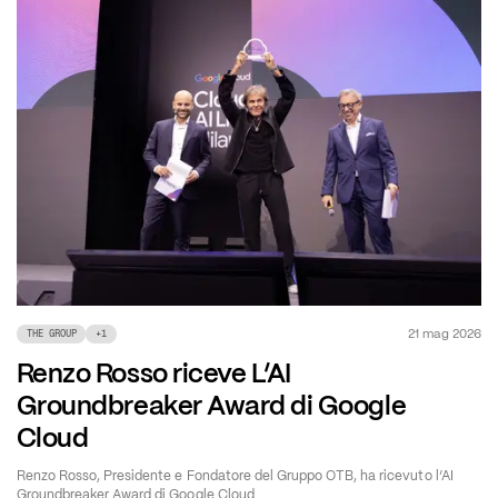
21 mag 2026
THE GROUP
+
1
Renzo Rosso riceve L’AI
Groundbreaker Award di Google
Cloud
Renzo Rosso, Presidente e Fondatore del Gruppo OTB, ha ricevuto l’AI
Groundbreaker Award di Google Cloud