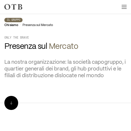
Skip to main content
IL GRUPPO
•
Chi siamo
Presenza sul Mercato
ONLY THE BRAVE
Presenza sul 
Mercato
La nostra organizzazione: la società capogruppo, i 
quartier generali dei brand, gli hub produttivi e le 
filiali di distribuzione dislocate nel mondo