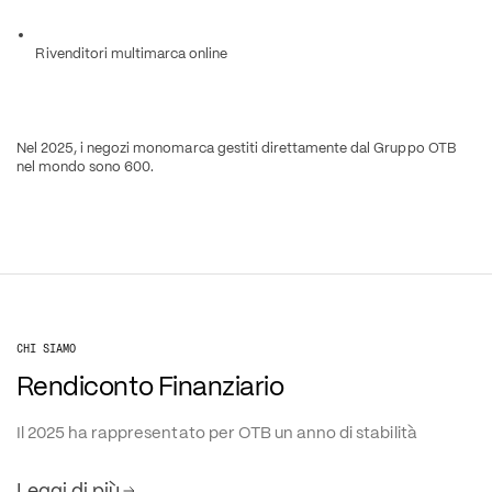
Rivenditori multimarca online
Nel 2025, i negozi monomarca gestiti direttamente dal Gruppo OTB 
nel mondo sono 600.
CHI SIAMO
Rendiconto Finanziario
Il 2025 ha rappresentato per OTB un anno di stabilità
Leggi di più