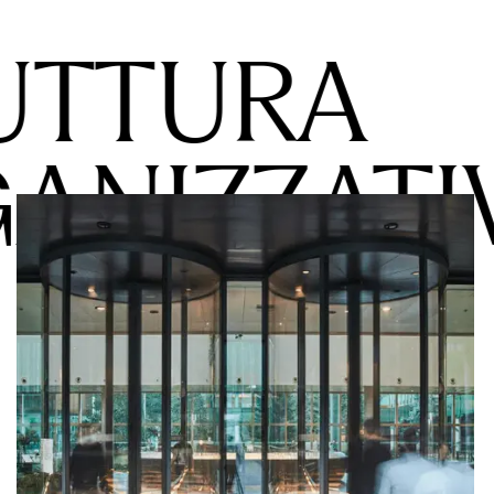
UTTURA
ANIZZATI
 GROUP