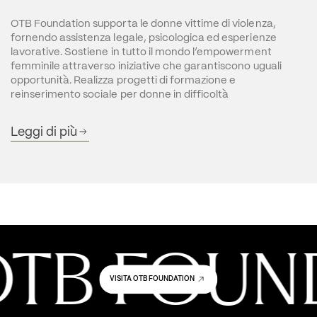
OTB Foundation supporta le donne vittime di violenza, 
fornendo assistenza legale, psicologica ed esperienze 
lavorative. Sostiene in tutto il mondo l’empowerment 
femminile attraverso iniziative che garantiscono uguali 
opportunità. Realizza progetti di formazione e 
reinserimento sociale per donne in difficoltà
Leggi di più
OTB FOUN
VISITA OTB FOUNDATION