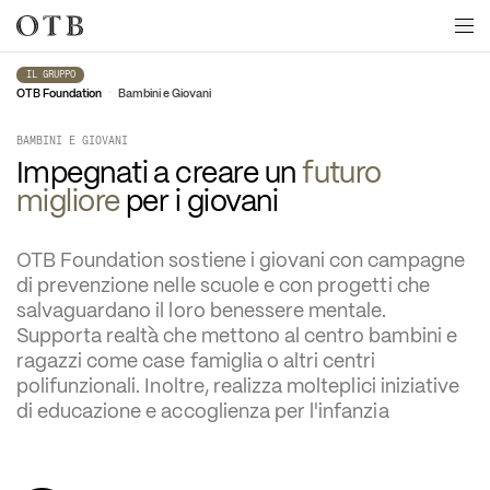
Skip to main content
IL GRUPPO
•
OTB Foundation
Bambini e Giovani
BAMBINI E GIOVANI
Impegnati a creare un 
futuro 
migliore
 per i giovani
OTB Foundation sostiene i giovani con campagne 
di prevenzione nelle scuole e con progetti che 
salvaguardano il loro benessere mentale. 
Supporta realtà che mettono al centro bambini e 
ragazzi come case famiglia o altri centri 
polifunzionali. Inoltre, realizza molteplici iniziative 
di educazione e accoglienza per l'infanzia