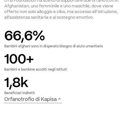
OTB Foundation ha scelto di supportare due orfanotrofi in 
Afghanistan, uno femminile e uno maschile, dove viene 
offerto non solo alloggio e cibo, ma accesso all’istruzione, 
all’assistenza sanitaria e al sostegno emotivo.
66,6
%
Bambini afghani sono in disperato bisogno di aiuto umanitario
100
+
Bambini e bambine accolti negli Istituti
1,8
k
Beneficiari indiretti
Orfanotrofio di Kapisa