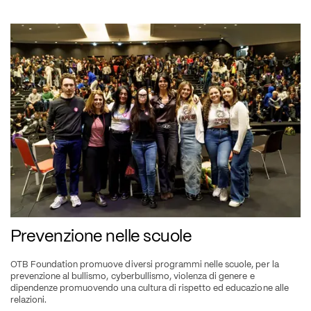
Prevenzione nelle scuole
OTB Foundation promuove diversi programmi nelle scuole, per la 
prevenzione al bullismo, cyberbullismo, violenza di genere e 
dipendenze promuovendo una cultura di rispetto ed educazione alle 
relazioni.