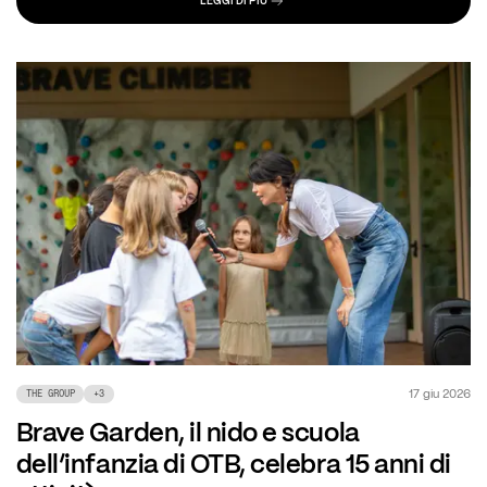
LEGGI DI PIÙ
17 giu 2026
THE GROUP
+
3
Brave Garden, il nido e scuola
dell’infanzia di OTB, celebra 15 anni di