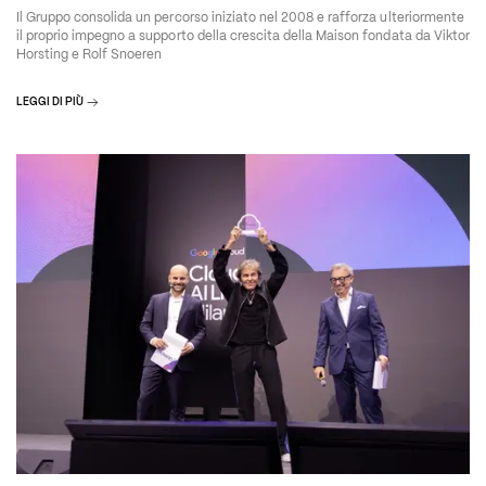
Il Gruppo consolida un percorso iniziato nel 2008 e rafforza ulteriormente
il proprio impegno a supporto della crescita della Maison fondata da Viktor
Horsting e Rolf Snoeren
LEGGI DI PIÙ