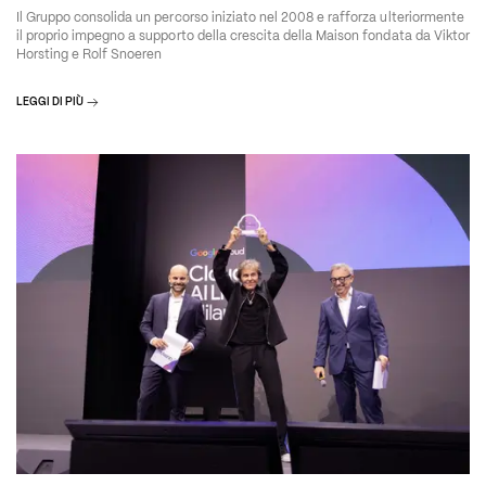
Il Gruppo consolida un percorso iniziato nel 2008 e rafforza ulteriormente
il proprio impegno a supporto della crescita della Maison fondata da Viktor
Horsting e Rolf Snoeren
LEGGI DI PIÙ