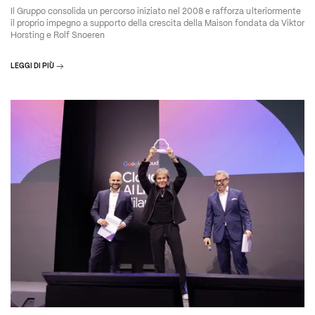
Il Gruppo consolida un percorso iniziato nel 2008 e rafforza ulteriormente
il proprio impegno a supporto della crescita della Maison fondata da Viktor
Horsting e Rolf Snoeren
LEGGI DI PIÙ