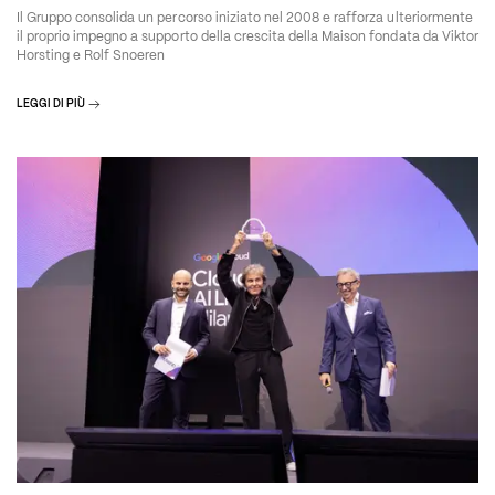
Il Gruppo consolida un percorso iniziato nel 2008 e rafforza ulteriormente
il proprio impegno a supporto della crescita della Maison fondata da Viktor
Horsting e Rolf Snoeren
LEGGI DI PIÙ