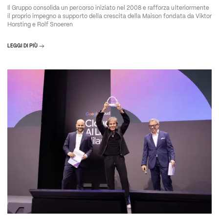
Il Gruppo consolida un percorso iniziato nel 2008 e rafforza ulteriormente
il proprio impegno a supporto della crescita della Maison fondata da Viktor
Horsting e Rolf Snoeren
LEGGI DI PIÙ