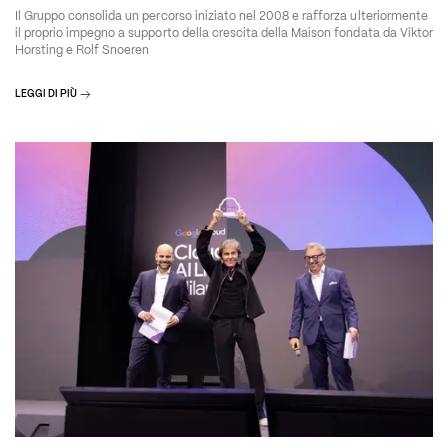
Il Gruppo consolida un percorso iniziato nel 2008 e rafforza ulteriormente
il proprio impegno a supporto della crescita della Maison fondata da Viktor
Horsting e Rolf Snoeren
LEGGI DI PIÙ