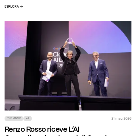
ESPLORA
21 mag 2026
THE GROUP
+
1
Renzo Rosso riceve L’AI