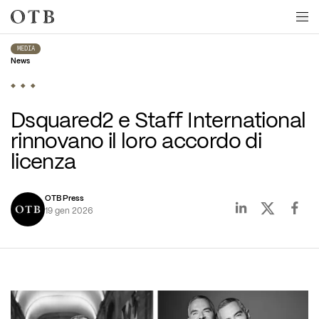
Skip to main content
MEDIA
News
Dsquared2 e Staff International 
rinnovano il loro accordo di 
licenza
OTB Press
19 gen 2026