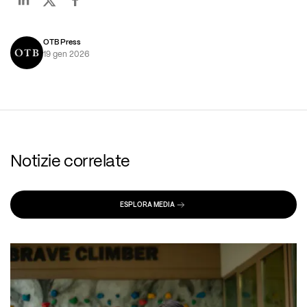
OTB Press
19 gen 2026
Notizie correlate
ESPLORA MEDIA