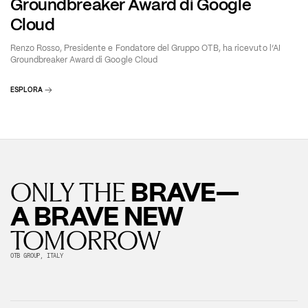
Groundbreaker Award di Google
Cloud
Renzo Rosso, Presidente e Fondatore del Gruppo OTB, ha ricevuto l’AI
Groundbreaker Award di Google Cloud
ESPLORA
BRAVE—
ONLY THE
A BRAVE NEW
TOMORROW
OTB GROUP, ITALY