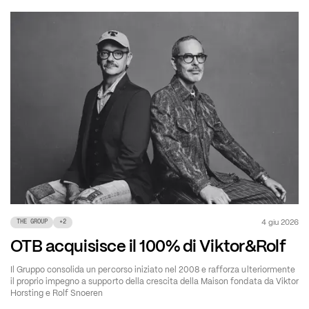
4 giu 2026
THE GROUP
+
2
OTB acquisisce il 100% di Viktor&Rolf
Il Gruppo consolida un percorso iniziato nel 2008 e rafforza ulteriormente
il proprio impegno a supporto della crescita della Maison fondata da Viktor
Horsting e Rolf Snoeren