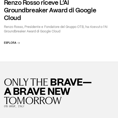
Renzo Rosso riceve L’AI
Groundbreaker Award di Google
Cloud
Renzo Rosso, Presidente e Fondatore del Gruppo OTB, ha ricevuto l’AI
Groundbreaker Award di Google Cloud
ESPLORA
BRAVE—
ONLY THE
A BRAVE NEW
TOMORROW
OTB GROUP, ITALY