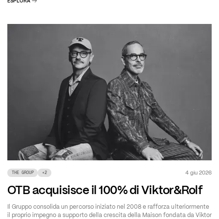
ESPLORA
4 giu 2026
THE GROUP
+
2
OTB acquisisce il 100% di Viktor&Rolf
Il Gruppo consolida un percorso iniziato nel 2008 e rafforza ulteriormente
il proprio impegno a supporto della crescita della Maison fondata da Viktor