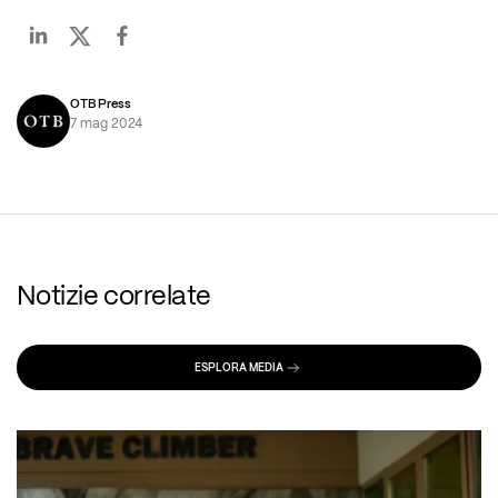
OTB Press
7 mag 2024
Notizie correlate
ESPLORA MEDIA