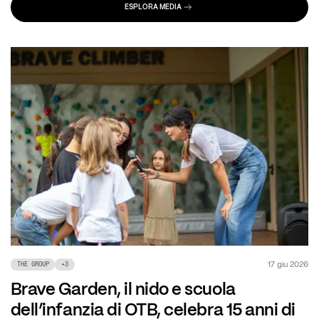
ESPLORA MEDIA
17 giu 2026
THE GROUP
+
3
Brave Garden, il nido e scuola
dell’infanzia di OTB, celebra 15 anni di