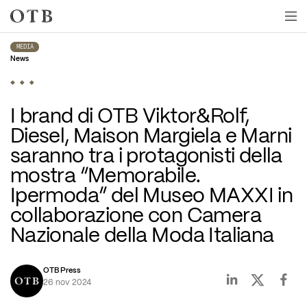
Skip to main content
MEDIA
News
I brand di OTB Viktor&Rolf, 
Diesel, Maison Margiela e Marni 
saranno tra i protagonisti della 
mostra “Memorabile. 
Ipermoda” del Museo MAXXI in 
collaborazione con Camera 
Nazionale della Moda Italiana
OTB Press
26 nov 2024