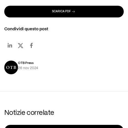
SCARICA PDF
Condividi questo post
OTB Press
26 nov 2024
Notizie correlate