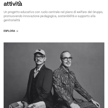
attività
Un progetto educativo con ruolo centrale nel piano di welfare del Gruppo,
promuovendo innovazione pedagogica, sostenibilità e supporto alla
genitorialità
ESPLORA