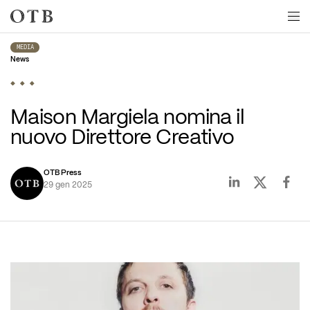
Skip to main content
MEDIA
News
Maison Margiela nomina il 
nuovo Direttore Creativo
OTB Press
29 gen 2025