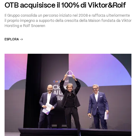
OTB acquisisce il 100% di Viktor&Rolf
Il Gruppo consolida un percorso iniziato nel 2008 e rafforza ulteriormente
il proprio impegno a supporto della crescita della Maison fondata da Viktor
Horsting e Rolf Snoeren
ESPLORA