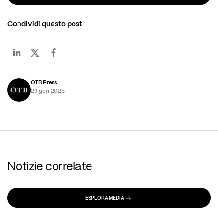
Condividi questo post
OTB Press
29 gen 2025
Notizie correlate
ESPLORA MEDIA