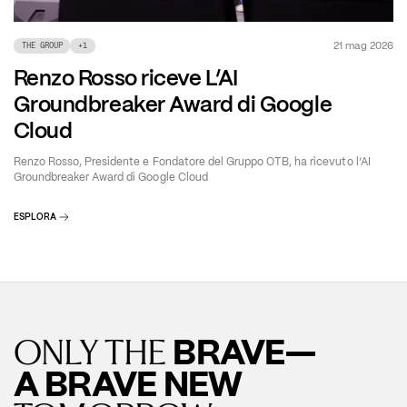
21 mag 2026
THE GROUP
+
1
Renzo Rosso riceve L’AI
Groundbreaker Award di Google
Cloud
Renzo Rosso, Presidente e Fondatore del Gruppo OTB, ha ricevuto l’AI
Groundbreaker Award di Google Cloud
ESPLORA
BRAVE—
ONLY THE
A BRAVE NEW