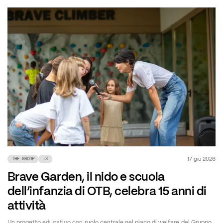
17 giu 2026
THE GROUP
+
3
Brave Garden, il nido e scuola
dell’infanzia di OTB, celebra 15 anni di
attività
Un progetto educativo con ruolo centrale nel piano di welfare del Gruppo,