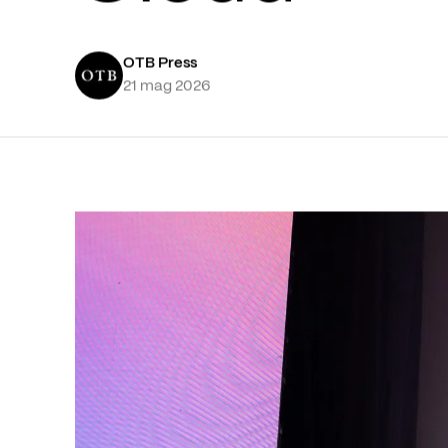
OTB Press
21 mag 2026