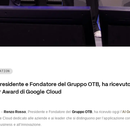
ATION
esidente e Fondatore del Gruppo OTB, ha ricevuto l
 Award di Google Cloud
6
 – 
Renzo Rosso
, Presidente e Fondatore del 
Gruppo OTB
, ha ricevuto oggi l’
AI G
 Cloud dedicato alle aziende e ai leader che si distinguono per l’applicazione conc
 business e all’innovazione.