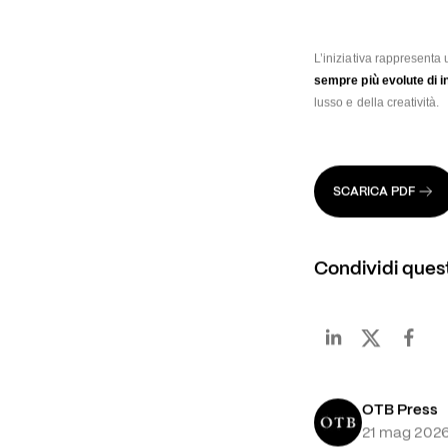
L’iniziativa rappresenta
sempre più evolute di in
lusso e della creatività.
SCARICA PDF
Condividi ques
OTB Press
21 mag 202