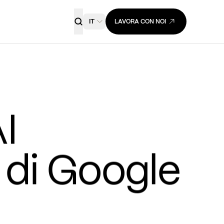
IT
LAVORA CON NOI
 
di Google 