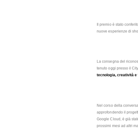
Il premio è stato conferito
nuove esperienze di shopp
La consegna del riconos
tecnologia, creatività 
Nel corso della conversa
approfondendo il progett
Google Cloud, è già stat
prossimi mesi ad altri m