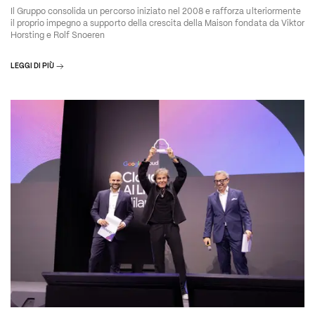
Il Gruppo consolida un percorso iniziato nel 2008 e rafforza ulteriormente
il proprio impegno a supporto della crescita della Maison fondata da Viktor
Horsting e Rolf Snoeren
LEGGI DI PIÙ