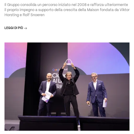
Il Gruppo consolida un percorso iniziato nel 2008 e rafforza ulteriormente
il proprio impegno a supporto della crescita della Maison fondata da Viktor
Horsting e Rolf Snoeren
LEGGI DI PIÙ