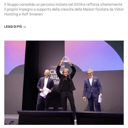
Il Gruppo consolida un percorso iniziato nel 2008 e rafforza ulteriormente
il proprio impegno a supporto della crescita della Maison fondata da Viktor
Horsting e Rolf Snoeren
LEGGI DI PIÙ