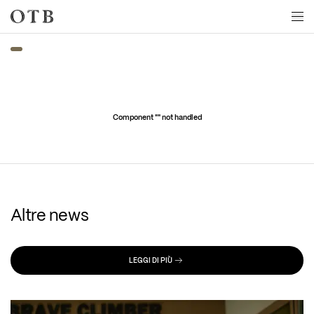
Skip to main content
Component "
" not handled
Altre news
LEGGI DI PIÙ