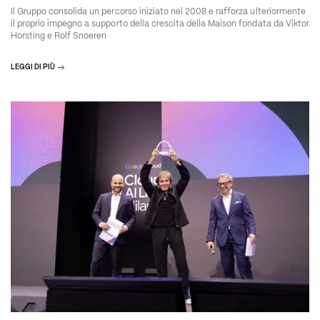
Il Gruppo consolida un percorso iniziato nel 2008 e rafforza ulteriormente
il proprio impegno a supporto della crescita della Maison fondata da Viktor
Horsting e Rolf Snoeren
LEGGI DI PIÙ