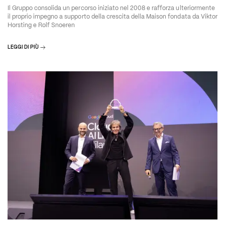
Il Gruppo consolida un percorso iniziato nel 2008 e rafforza ulteriormente
il proprio impegno a supporto della crescita della Maison fondata da Viktor
Horsting e Rolf Snoeren
LEGGI DI PIÙ