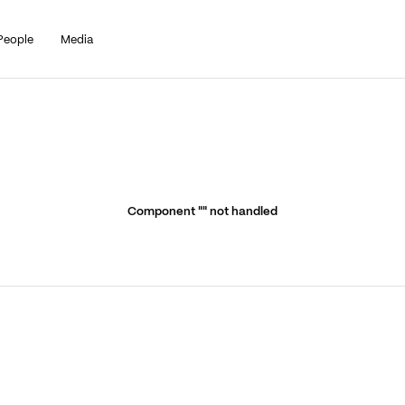
People
Media
Component "
" not handled