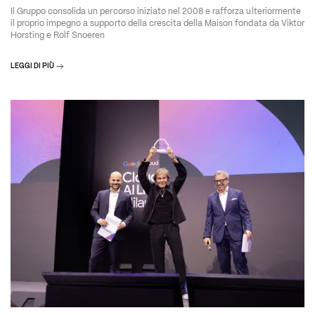
Il Gruppo consolida un percorso iniziato nel 2008 e rafforza ulteriormente
il proprio impegno a supporto della crescita della Maison fondata da Viktor
Horsting e Rolf Snoeren
LEGGI DI PIÙ