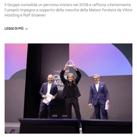
Il Gruppo consolida un percorso iniziato nel 2008 e rafforza ulteriormente
il proprio impegno a supporto della crescita della Maison fondata da Viktor
Horsting e Rolf Snoeren
LEGGI DI PIÙ