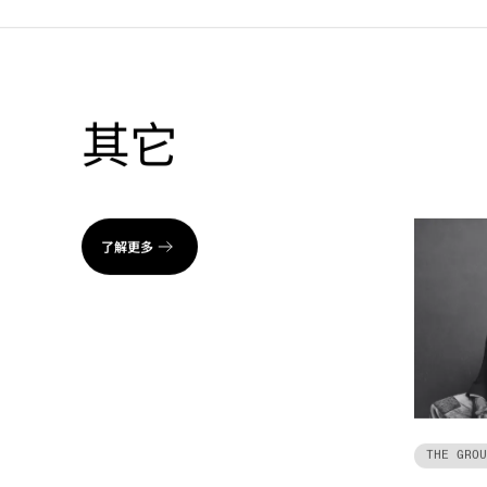
其它
了解更多
THE GROU