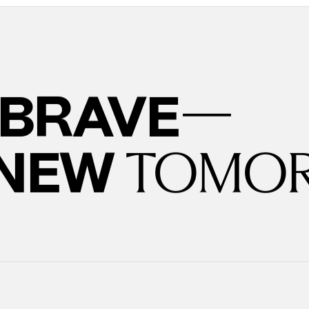
—
BRAVE
 NEW
TOMO