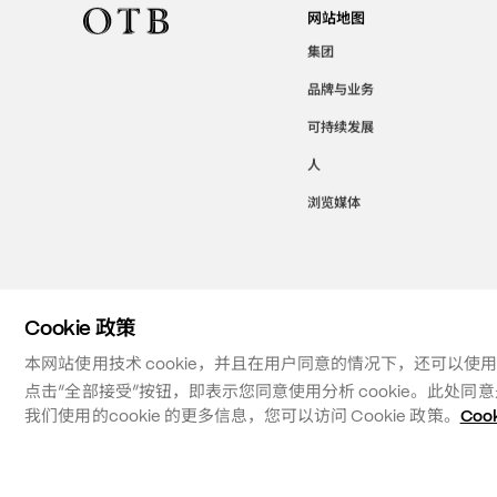
网站地图
集团
品牌与业务
可持续发展
人
浏览媒体
Cookie 政策
本网站使用技术 cookie，并且在用户同意的情况下，还可以使
点击“全部接受”按钮，即表示您同意使用分析 cookie。此处
我们使用的cookie 的更多信息，您可以访问 Cookie 政策。
Coo
©
2026
OTB SPA - ALL RIGHTS RESERVED - VAT IT01571110