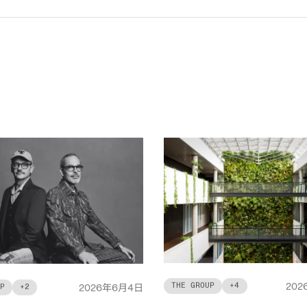
THE GROUP
+
4
年
月
日
202
P
+
2
2026
6
4