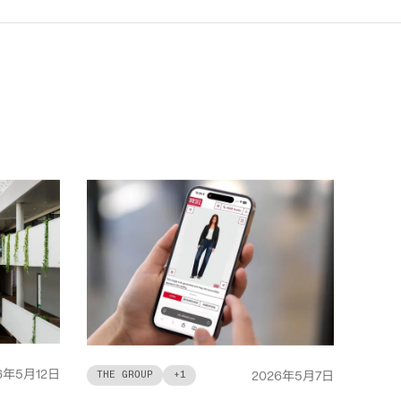
年
月
日
6
5
12
年
月
日
THE GROUP
+
1
2026
5
7