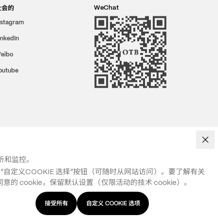
社会的
WeChat
nstagram
inkedIn
eibo
outube
分析和监控。
自定义COOKIE 选择”按钮（可随时从网站访问）。要了解有关
 cookie，保留默认设置（仅限活动的技术 cookie）。
接受所有
自定义 COOKIE 选项