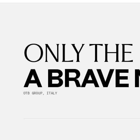
ONLY THE
A BRAVE
OTB GROUP, ITALY