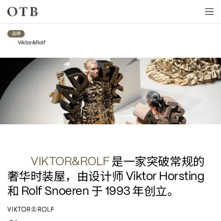
Skip to main content
品牌
•
Viktor&Rolf
Viktor&Rolf
是一家突破常规的
VIKTOR&ROLF
奢华时装屋，由设计师
 Viktor Horsting 
和
于
年创立。
 Rolf Snoeren 
 1993 