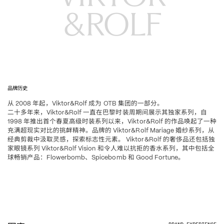
&ROLF
品牌历史
从
年起，
成为
集团的一部分。
 2008 
Viktor&Rolf 
 OTB 
二十多年来，
一直在巴黎时装周期间展示其独家系列，自
Viktor&Rolf 
年推出首个春夏高级时装系列以来，
的作品唤起了一种
1998 
Viktor&Rolf 
充满超现实对比的挑衅精神。品牌的
婚纱系列，从
 Viktor&Rolf Mariage 
经典剪裁中汲取灵感，探索标志性元素。
的奢侈品还包括独
 Viktor&Rolf 
家眼镜系列
和令人难以抗拒的香水系列，其中包括全
 Viktor&Rolf Vision 
球畅销产品
、
和
。
：Flowerbomb
Spicebomb 
 Good Fortune