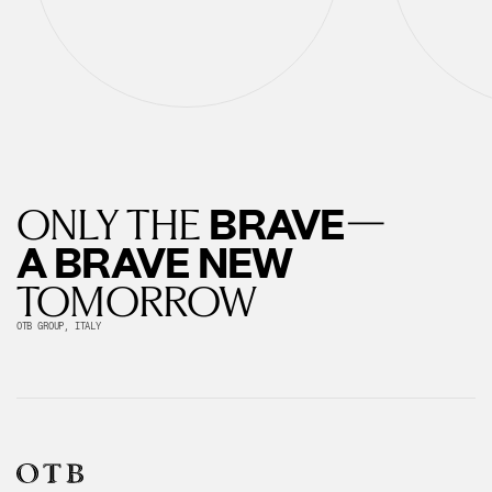
—
BRAVE
ONLY THE
A BRAVE NEW
TOMORROW
OTB GROUP, ITALY