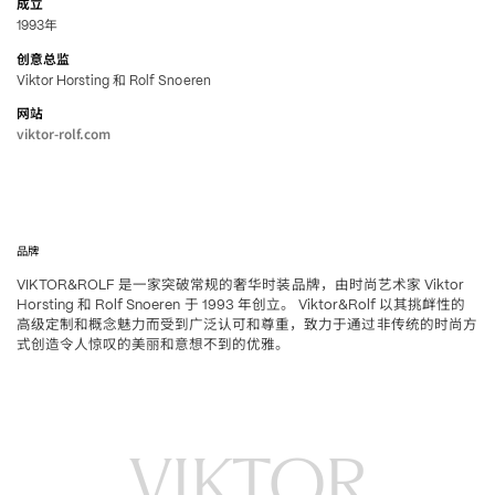
成立
年
1993
创意总监
和
Viktor Horsting
Rolf Snoeren
网站
viktor-rolf.com
品牌
是一家突破常规的奢华时装品牌，由时尚艺术家
VIKTOR&ROLF 
 Viktor 
和
于
年创立。
以其挑衅性的
Horsting 
 Rolf Snoeren 
 1993 
 Viktor&Rolf 
高级定制和概念魅力而受到广泛认可和尊重，致力于通过非传统的时尚方
式创造令人惊叹的美丽和意想不到的优雅。
VIKTOR
