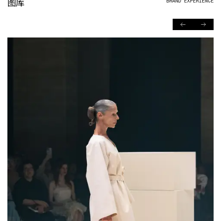
图库
BRAND EXPERIENCE
PREVIOUS
NEXT