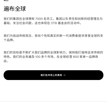
遍布全球
我们的集团在全球拥有
名员工。集团以负责任和创新的经营理念为
 7000 
基础，关注社会问题，这也体现在
基金会的活动中。
 OTB 
我们为挑战传统观念、崇尚个性和真实的新一代消费者提供享誉全球的多
个品牌。
我们的目标是不断扩大我们品牌的全球影响力，保持我们独特且非传统的
特色。我们的业务遍及
多个市场，在全球经营
家单一品牌商
 100 
 600 
店。
我们在市场上的表现