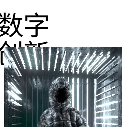
数字
创新