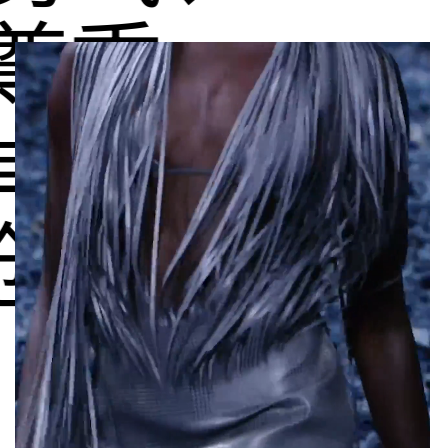
尊重、
卓越、
创新