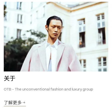
关于
–
OTB 
 The unconventional fashion and luxury group
了解更多