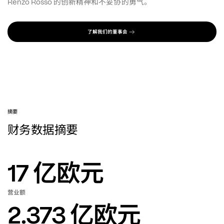
的创新精神和不妥协的勇气。
Renzo Rosso 
了解我们的董事会
摘要
财务数据摘要
17
亿欧元
营业额
2.373
亿欧元