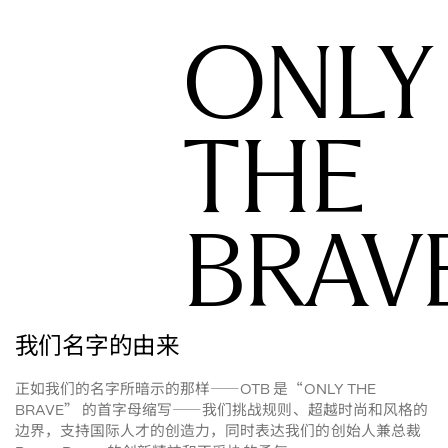
ONLY
THE
BRAV
我们名字的由来
正如我们的名字所暗示的那样——
是“
OTB 
ONLY THE 
”
的首字母缩写——我们挑战规则、超越时尚和风格的
BRAVE
边界，支持国际人才的创造力，同时表达我们的创始人兼总裁