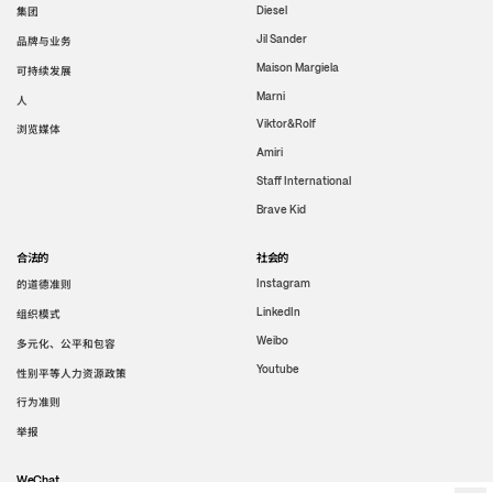
集团
Diesel
Jil Sander
品牌与业务
Maison Margiela
可持续发展
Marni
人
Viktor&Rolf
浏览媒体
Amiri
Staff International
Brave Kid
合法的
社会的
的道德准则
Instagram
LinkedIn
组织模式
Weibo
多元化、公平和包容
Youtube
性别平等人力资源政策
行为准则
举报
WeChat