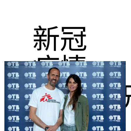
新冠
疫情
紧急情