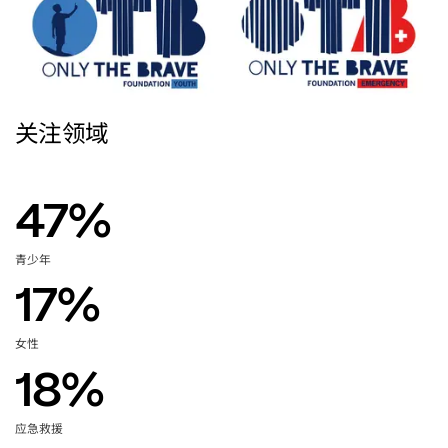
关注领域
47
%
青少年
17
%
女性
18
%
应急救援