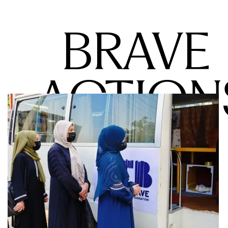
  BRAVE
ACTION