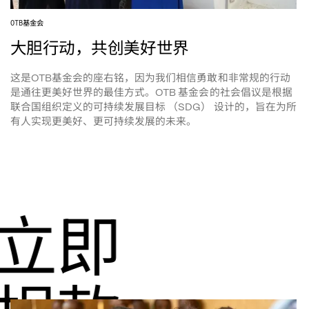
基金会
OTB
大胆行动，共创美好世界
这是
基金会的座右铭，因为我们相信勇敢和非常规的行动
OTB
是通往更美好世界的最佳方式。
基金会的社会倡议是根据
OTB 
联合国组织定义的可持续发展目标
设计的，旨在为所
 （SDG） 
有人实现更美好、更可持续发展的未来。
立即