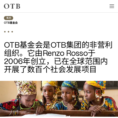
Skip to main content
集团
基金会
OTB
基金会是
集团的非营利
OTB
OTB
组织。它由
于
Renzo Rosso
年创立，已在全球范围内
2006
开展了数百个社会发展项目