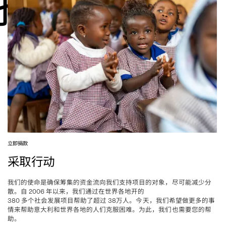
捐款
立即捐款
采取行动
我们的使命是确保筹集的资金流向我们支持项目的对象，尽可能减少分
散。自
年以来，我们通过在世界各地开的
 2006 
多个社会发展项目帮助了超过
万人。今天，我们希望做更多的事
380 
 38
情来帮助意大利和世界各地的人们克服困难。为此，我们也需要您的帮
助。