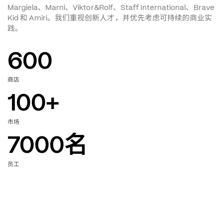
、
、
、
、
Margiela
Marni
Viktor&Rolf
Staff International
Brave 
和
。我们重视创新人才，并优先考虑可持续的商业实
Kid 
 Amiri
践。
600
商店
100
+
市场
7000
名
员工