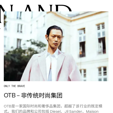
N AND 
Y GROUP
ONLY THE BRAVE
–
非传统时尚集团
OTB 
是一家国际时尚和奢侈品集团，超越了该行业的既定模
OTB
式。我们的品牌和公司包括
、
、
 Diesel
Jil Sander
Maison 