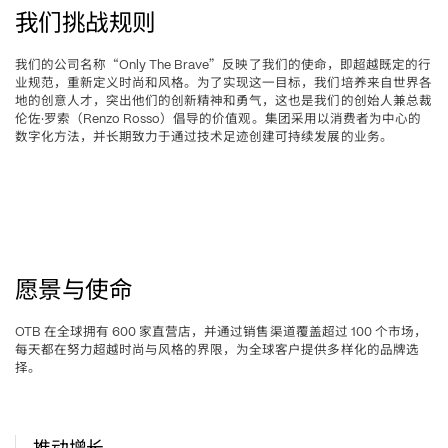
我们挑战规则
我们的公司名称“
”反映了我们的使命，即超越既定的行
Only The Brave
业规范，重新定义时尚和风格。为了实现这一目标，我们培养来自世界各
地的创意人才，突出他们的创新精神和勇气，这也是我们的创始人兼总裁
伦佐
罗索
倡导的价值观。集团采用以消费者为中心的
·
（Renzo Rosso）
数字化方法，并长期致力于通过技术足迹创建可持续发展的业务。
愿景与使命
在全球拥有
家直营店，并通过销售渠道覆盖超过
个市场，
OTB 
 600 
 100 
每天都在努力超越时尚与风格的界限，为全球客户提供多样化的品牌选
择。
推动增长