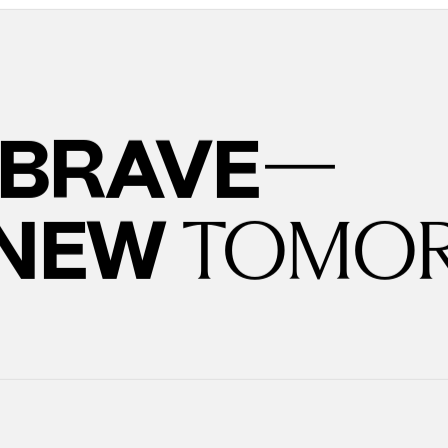
—
BRAVE
 NEW
TOMO