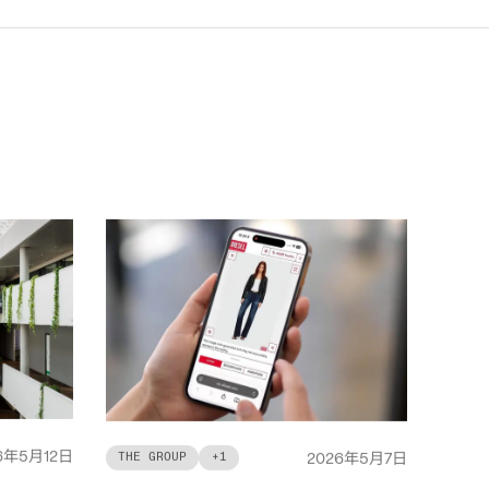
年
月
日
6
5
12
年
月
日
THE GROUP
+
1
2026
5
7