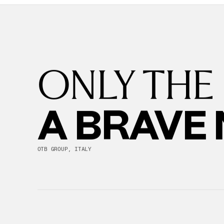
ONLY THE
A BRAVE
OTB GROUP, ITALY