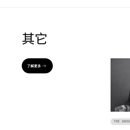
其它
了解更多
THE GROU