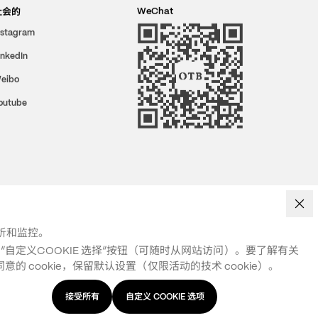
社会的
WeChat
nstagram
inkedIn
eibo
outube
分析和监控。
自定义COOKIE 选择”按钮（可随时从网站访问）。要了解有关
 cookie，保留默认设置（仅限活动的技术 cookie）。
接受所有
自定义 COOKIE 选项