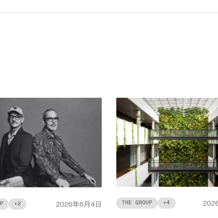
THE GROUP
+
4
年
月
日
202
P
+
2
2026
6
4