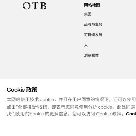
网站地图
集团
品牌与业务
可持续发展
人
浏览媒体
Cookie 政策
本网站使用技术 cookie，并且在用户同意的情况下，还可以使
点击“全部接受”按钮，即表示您同意使用分析 cookie。此处
我们使用的cookie 的更多信息，您可以访问 Cookie 政策。
Coo
©
2026
OTB SPA - ALL RIGHTS RESERVED - VAT IT01571110