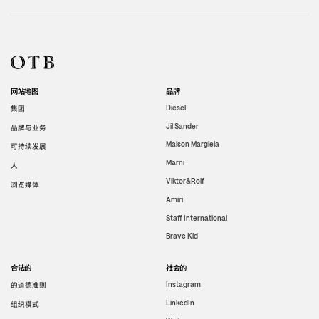
网站地图
品牌
集团
Diesel
Jil Sander
品牌与业务
Maison Margiela
可持续发展
Marni
人
Viktor&Rolf
浏览媒体
Amiri
Staff International
Brave Kid
合法的
社会的
的道德准则
Instagram
LinkedIn
组织模式