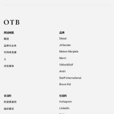
网站地图
品牌
集团
Diesel
Jil Sander
品牌与业务
Maison Margiela
可持续发展
Marni
人
Viktor&Rolf
浏览媒体
Amiri
Staff International
Brave Kid
合法的
社会的
的道德准则
Instagram
LinkedIn
组织模式