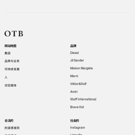
网站地图
品牌
集团
Diesel
Jil Sander
品牌与业务
Maison Margiela
可持续发展
Marni
人
Viktor&Rolf
浏览媒体
Amiri
Staff International
Brave Kid
合法的
社会的
的道德准则
Instagram