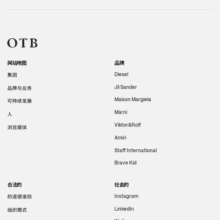
网站地图
品牌
集团
Diesel
Jil Sander
品牌与业务
Maison Margiela
可持续发展
Marni
人
Viktor&Rolf
浏览媒体
Amiri
Staff International
Brave Kid
合法的
社会的
的道德准则
Instagram
LinkedIn
组织模式