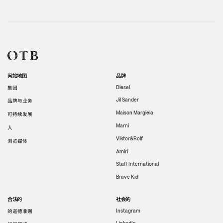
网站地图
品牌
集团
Diesel
Jil Sander
品牌与业务
Maison Margiela
可持续发展
Marni
人
Viktor&Rolf
浏览媒体
Amiri
Staff International
Brave Kid
合法的
社会的
的道德准则
Instagram