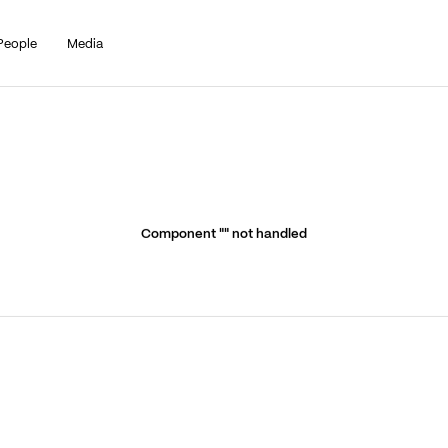
People
Media
Component "
" not handled