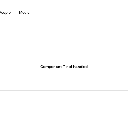
People
Media
Component "
" not handled