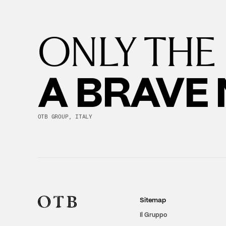
ONLY THE
A BRAVE
OTB GROUP, ITALY
Sitemap
Il Gruppo