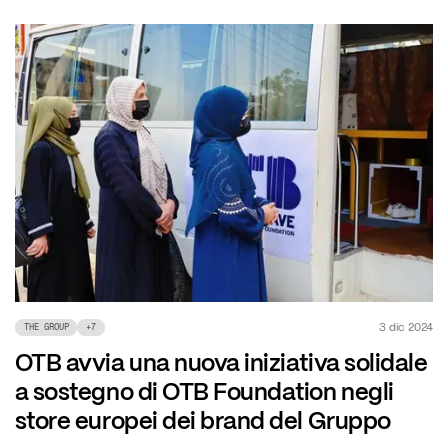
3 dic 2024
THE GROUP
+
7
OTB avvia una nuova iniziativa solidale
a sostegno di OTB Foundation negli
store europei dei brand del Gruppo