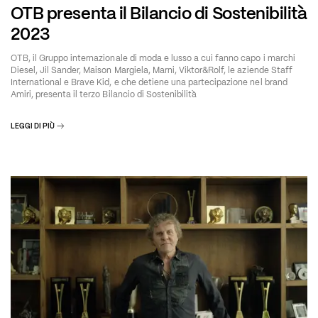
OTB presenta il Bilancio di Sostenibilità
2023
OTB, il Gruppo internazionale di moda e lusso a cui fanno capo i marchi
Diesel, Jil Sander, Maison Margiela, Marni, Viktor&Rolf, le aziende Staff
International e Brave Kid, e che detiene una partecipazione nel brand
Amiri, presenta il terzo Bilancio di Sostenibilità
LEGGI DI PIÙ