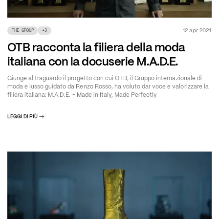
12 apr 2024
THE GROUP
+
3
OTB racconta la filiera della moda
italiana con la docuserie M.A.D.E.
Giunge al traguardo il progetto con cui OTB, il Gruppo internazionale di
moda e lusso guidato da Renzo Rosso, ha voluto dar voce e valorizzare la
filiera italiana: M.A.D.E. - Made in Italy, Made Perfectly
LEGGI DI PIÙ