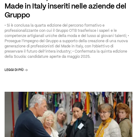
Made in Italy inseriti nelle aziende del
Gruppo
• Si è conclusa la quarta edizione del percorso formativo e
professionalizzante con cui il Gruppo OTB trasferisce i saperi e le
competenze artigianali uniche della moda e del lusso ai giovani talenti; •
Prosegue l’impegno del Gruppo a supporto della creazione di una nuova
generazione di professionisti del Made in Italy, con l’obiettivo di
preservare il futuro dell’intera industry; • Confermata la quinta edizione
della Scuola: candidature aperte da maggio 2025.
LEGGI DI PIÙ