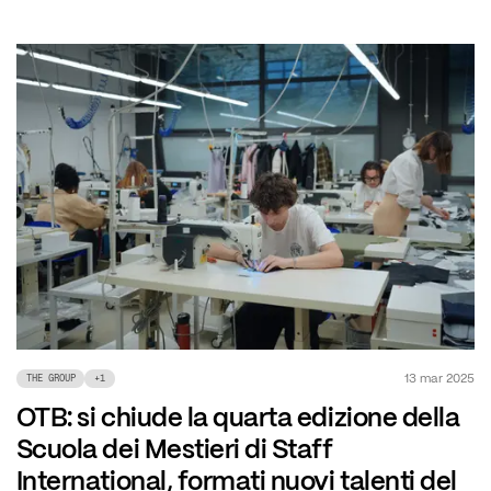
13 mar 2025
THE GROUP
+
1
OTB: si chiude la quarta edizione della
Scuola dei Mestieri di Staff
International, formati nuovi talenti del