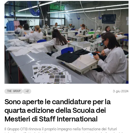
3 giu 2024
THE GROUP
+
2
Sono aperte le candidature per la
quarta edizione della Scuola dei
Mestieri di Staff International
Il Gruppo OTB rinnova il proprio impegno nella formazione dei futuri