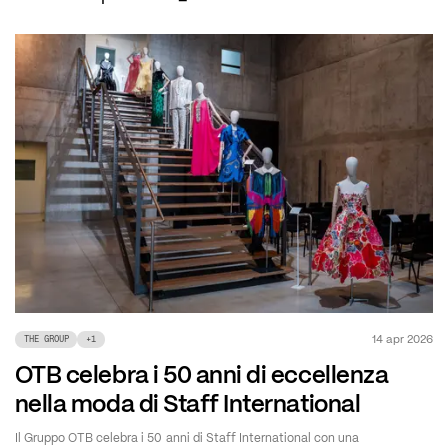
14 apr 2026
THE GROUP
+
1
OTB celebra i 50 anni di eccellenza
nella moda di Staff International
Il Gruppo OTB celebra i 50 anni di Staff International con una