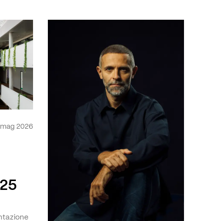
 mag 2026
025
ntazione