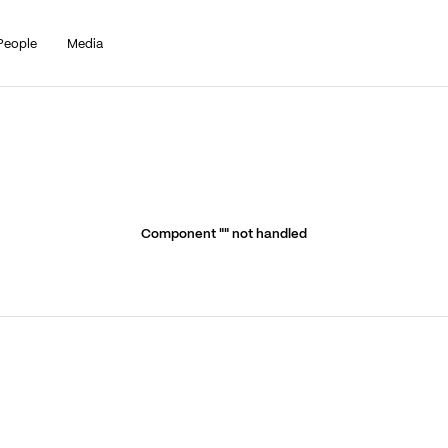
People
Media
Component "
" not handled