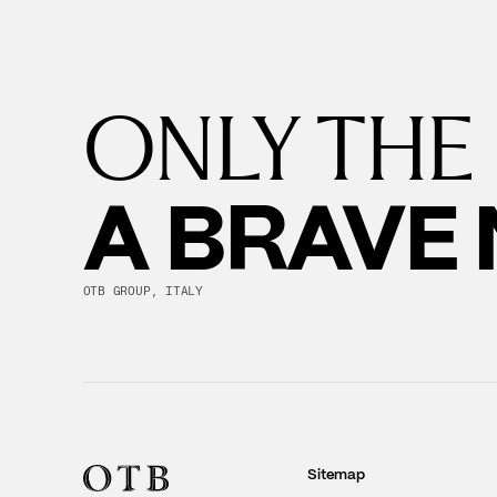
ONLY THE
A BRAVE
OTB GROUP, ITALY
Sitemap