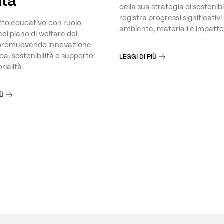
ità
della sua strategia di sostenibi
registra progressi significativi
to educativo con ruolo
ambiente, materiali e impatto
nel piano di welfare del
promuovendo innovazione
a, sostenibilità e supporto
LEGGI DI PIÙ
orialità
IÙ