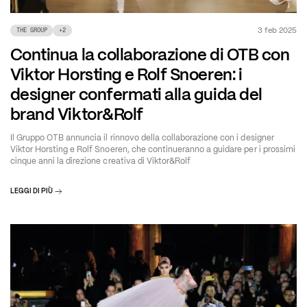
3 feb 2025
THE GROUP
+
2
Continua la collaborazione di OTB con
Viktor Horsting e Rolf Snoeren: i
designer confermati alla guida del
brand Viktor&Rolf
Il Gruppo OTB annuncia il rinnovo della collaborazione con i designer
Viktor Horsting e Rolf Snoeren, che continueranno a guidare per i prossimi
cinque anni la direzione creativa di Viktor&Rolf
LEGGI DI PIÙ