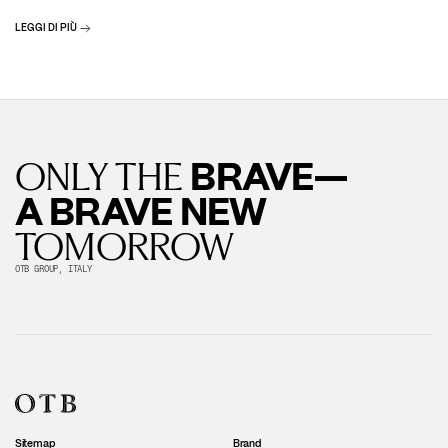
LEGGI DI PIÙ
BRAVE—
ONLY THE
A BRAVE NEW
TOMORROW
OTB GROUP, ITALY
Sitemap
Brand