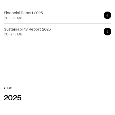
Financial Report 2025
PDF
3.13 MB
Sustainability Report 2025
PDF
9.13 MB
可下载
2025