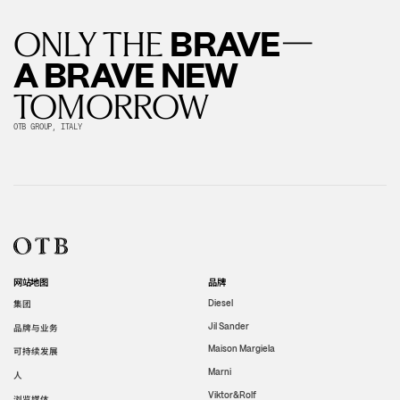
—
BRAVE
ONLY THE
A BRAVE NEW
TOMORROW
OTB GROUP, ITALY
网站地图
品牌
集团
Diesel
Jil Sander
品牌与业务
Maison Margiela
可持续发展
Marni
人
Viktor&Rolf
浏览媒体