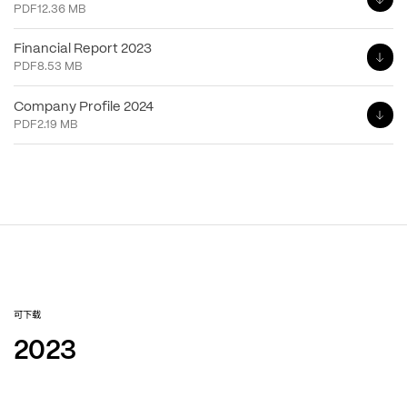
PDF
12.36 MB
Financial Report 2023
PDF
8.53 MB
Company Profile 2024
PDF
2.19 MB
可下载
2023