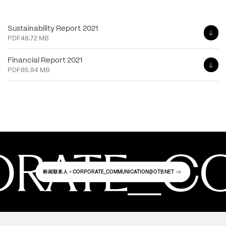
Sustainability Report 2021
PDF
48.72 MB
Financial Report 2021
PDF
65.94 MB
RATE_CO
新闻联系人
- CORPORATE_COMMUNICATION@OTB.NET