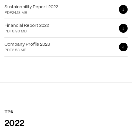
Sustainability Report 2022
PDF
24.18 MB
Financial Report 2022
PDF
8.90 MB
Company Profile 2023
PDF
2.53 MB
可下载
2022