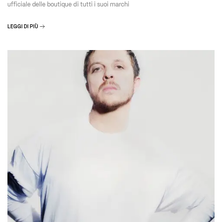
ufficiale delle boutique di tutti i suoi marchi
LEGGI DI PIÙ