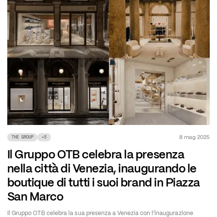
8 mag 2025
THE GROUP
+
5
Il Gruppo OTB celebra la presenza
nella città di Venezia, inaugurando le
boutique di tutti i suoi brand in Piazza
San Marco
Il Gruppo OTB celebra la sua presenza a Venezia con l’inaugurazione