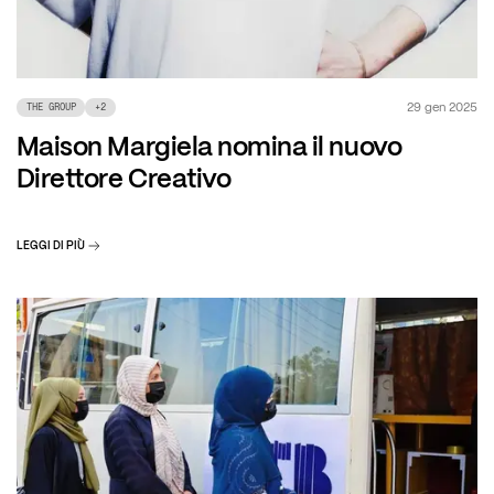
29 gen 2025
THE GROUP
+
2
Maison Margiela nomina il nuovo
Direttore Creativo
LEGGI DI PIÙ