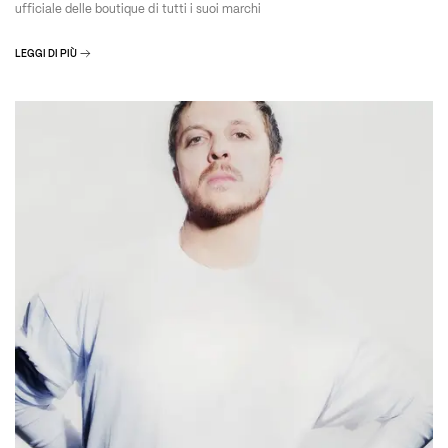
ufficiale delle boutique di tutti i suoi marchi
LEGGI DI PIÙ