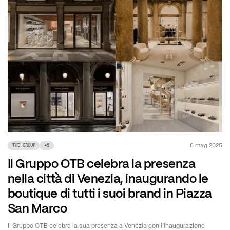
8 mag 2025
THE GROUP
+
5
Il Gruppo OTB celebra la presenza
nella città di Venezia, inaugurando le
boutique di tutti i suoi brand in Piazza
San Marco
Il Gruppo OTB celebra la sua presenza a Venezia con l’inaugurazione