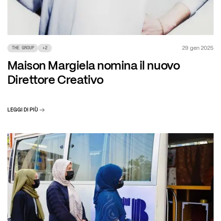
29 gen 2025
THE GROUP
+
2
Maison Margiela nomina il nuovo
Direttore Creativo
LEGGI DI PIÙ