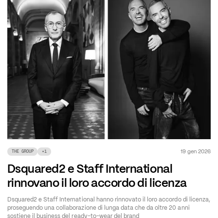
19 gen 2026
THE GROUP
+
1
Dsquared2 e Staff International
rinnovano il loro accordo di licenza
Dsquared2 e Staff International hanno rinnovato il loro accordo di licenza,
proseguendo una collaborazione di lunga data che da oltre 20 anni
sostiene il business del ready-to-wear del brand