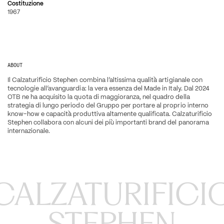
Costituzione
1967
ABOUT
Il Calzaturificio Stephen combina l’altissima qualità artigianale con 
tecnologie all’avanguardia: la vera essenza del Made in Italy. Dal 2024 
OTB ne ha acquisito la quota di maggioranza, nel quadro della 
strategia di lungo periodo del Gruppo per portare al proprio interno 
know-how e capacità produttiva altamente qualificata. Calzaturificio 
Stephen collabora con alcuni dei più importanti brand del panorama 
internazionale.
CALZATURIFICIO
STEPHEN