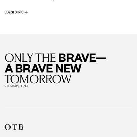
LEGGI DI PIÙ
BRAVE—
ONLY THE
A BRAVE NEW
TOMORROW
OTB GROUP, ITALY