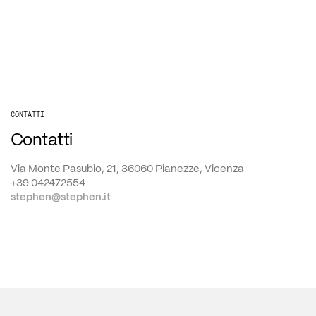
CONTATTI
Contatti
Via Monte Pasubio, 21, 36060 Pianezze, Vicenza
+39 042472554
stephen@stephen.it