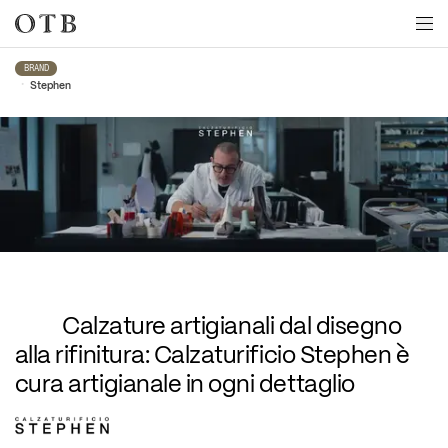
Skip to main content
BRAND
•
Stephen
Stephen
Calzature artigianali dal disegno 
alla rifinitura: Calzaturificio Stephen è 
cura artigianale in ogni dettaglio