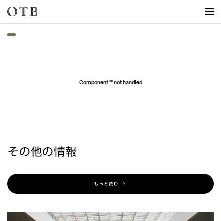
Skip to main content
Component "
" not handled
その他の情報
もっと読む