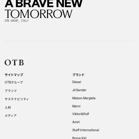
A BRAVE NEW
TOMORROW
OTB GROUP, ITALY
サイトマップ
ブランド
グループ
Diesel
OTB
Jil Sander
ブランド
Maison Margiela
サステナビリティ
Marni
人材
Viktor&Rolf
メディア
Amiri
Staff International
Brave Kid