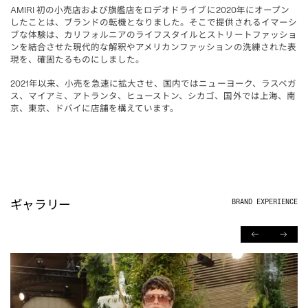
初の小売店および旗艦店をロデオドライブに
年にオープン
AMIRI 
2020
したことは、ブランドの転機となりました。そこで提供されるイマーシ
ブな体験は、カリフォルニアのライフスタイルとストリートファッショ
ンを結合させた現代的な解釈やアメリカンファッションの洗練された表
現を、確固たるものにしました。
年以来、小売を急速に拡大させ、国内ではニューヨーク、ラスベガ
2021
ス、マイアミ、アトランタ、ヒューストン、シカゴ、国外では上海、南
京、東京、ドバイに店舗を構えています。
ギャラリー
BRAND EXPERIENCE
PREVIOUS
NEXT