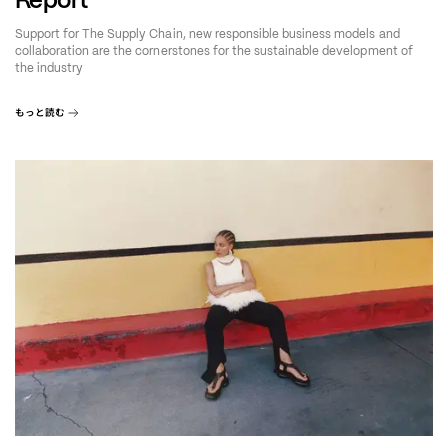
Support for The Supply Chain, new responsible business models and
collaboration are the cornerstones for the sustainable development of
the industry
もっと読む