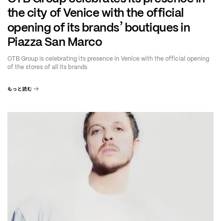
the city of Venice with the official
’
opening of its brands
boutiques in
Piazza San Marco
OTB Group is celebrating its presence in Venice with the official opening
of the stores of all its brands
もっと読む