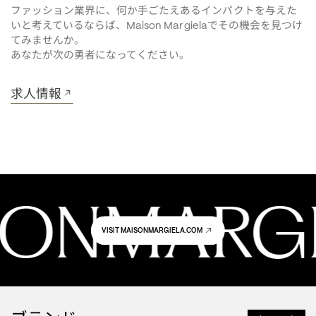
ファッション業界に、何か手ごたえあるインパクトを与えた
いと考えているならば、
でその機会を見つけ
Maison Margiela
てみませんか。
あなたが次の勇者になってください。
求人情報
SONMARGI
VISIT MAISONMARGIELA.COM