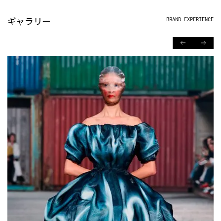
ギャラリー
BRAND EXPERIENCE
PREVIOUS
NEXT