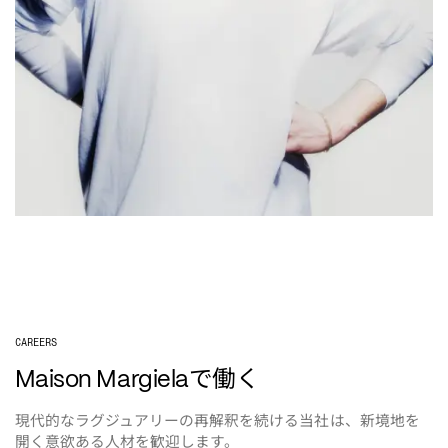
CAREERS
で働く
Maison Margiela
現代的なラグジュアリーの再解釈を続ける当社は、新境地を
開く意欲ある人材を歓迎します。