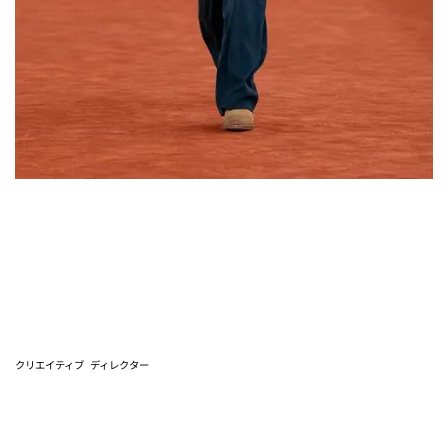
クリエイティブ
ディレクター