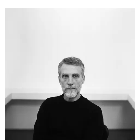
Simone Bellotti