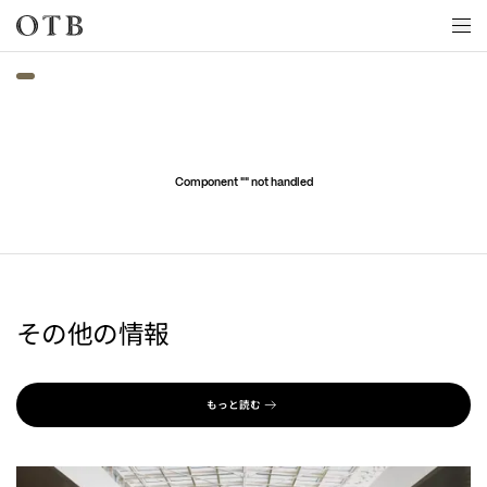
Skip to main content
Component "
" not handled
その他の情報
もっと読む